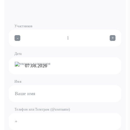
Участников
-
+
Дата
Имя
Телефон или Teлеграм (@username)