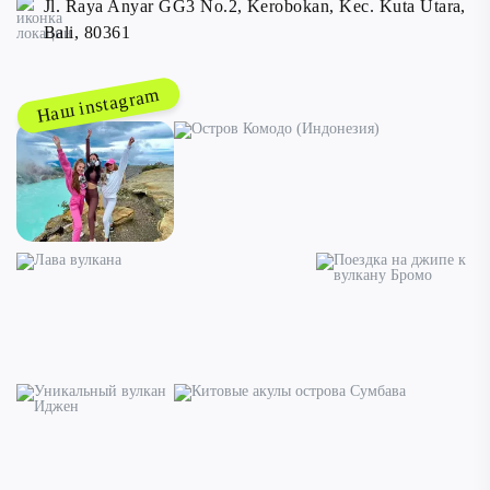
Jl. Raya Anyar GG3 No.2, Kerobokan, Kec. Kuta Utara,
Bali, 80361
Наш instagram