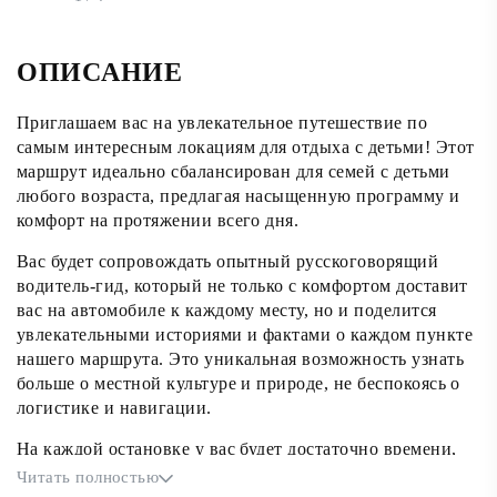
ОПИСАНИЕ
Приглашаем вас на увлекательное путешествие по
самым интересным локациям для отдыха с детьми! Этот
маршрут идеально сбалансирован для семей с детьми
любого возраста, предлагая насыщенную программу и
комфорт на протяжении всего дня.
Вас будет сопровождать опытный русскоговорящий
водитель-гид, который не только с комфортом доставит
вас на автомобиле к каждому месту, но и поделится
увлекательными историями и фактами о каждом пункте
нашего маршрута. Это уникальная возможность узнать
больше о местной культуре и природе, не беспокоясь о
логистике и навигации.
На каждой остановке у вас будет достаточно времени,
чтобы исследовать окрестности, насладиться
Читать полностью