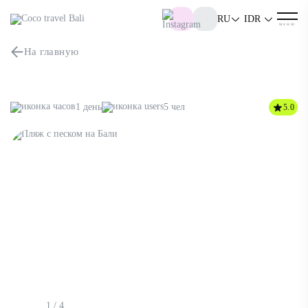
На главную
1 день
5 чел
5.0
1 / 4