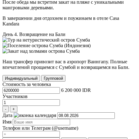
После обеда мы встретим закат на пляже с уникальными
мангровыми деревьями.
В завершении дня отдохнем и поужинаем в отеле Casa
Kandara
День 4. Возвращение на Бали
Наш трансфер привозит вас в аэропорт Ваингапу. Полные
впечатлений прощаемся с Сумбой и возвращаемся на Бали.
Индивидуальный
Групповой
Стоимость за человека
6 200 000 IDR
Участников
-
+
Дата
Имя
Телефон или Teлеграм (@username)