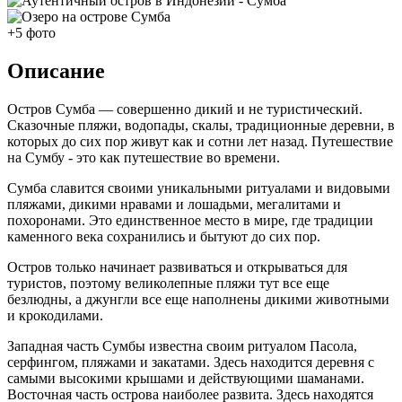
+5 фото
Описание
Остров Сумба — совершенно дикий и не туристический.
Сказочные пляжи, водопады, скалы, традиционные деревни, в
которых до сих пор живут как и сотни лет назад. Путешествие
на Сумбу - это как путешествие во времени.
Сумба славится своими уникальными ритуалами и видовыми
пляжами, дикими нравами и лошадьми, мегалитами и
похоронами. Это единственное место в мире, где традиции
каменного века сохранились и бытуют до сих пор.
Остров только начинает развиваться и открываться для
туристов, поэтому великолепные пляжи тут все еще
безлюдны, а джунгли все еще наполнены дикими животными
и крокодилами.
Западная часть Сумбы известна своим ритуалом Пасола,
серфингом, пляжами и закатами. Здесь находится деревня с
самыми высокими крышами и действующими шаманами.
Восточная часть острова наиболее развита. Здесь находятся