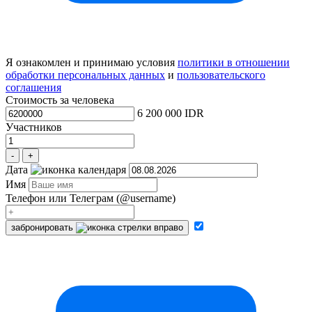
Я ознакомлен и принимаю условия
политики в отношении
обработки персональных данных
и
пользовательского
соглашения
Стоимость за человека
6 200 000 IDR
Участников
-
+
Дата
Имя
Телефон или Teлеграм (@username)
забронировать