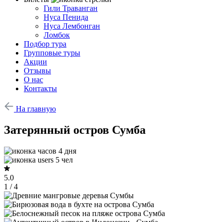
Гили Траванган
Нуса Пенида
Нуса Лембонган
Ломбок
Подбор тура
Групповые туры
Акции
Отзывы
О нас
Контакты
На главную
Затерянный остров Сумба
4 дня
5 чел
5.0
1 / 4