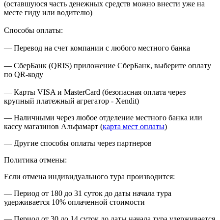
(оставшуюся часть денежных средств можно внести уже на
месте гиду или водителю)
Способы оплаты:
— Перевод на счет компании с любого местного банка
— СберБанк (QRIS) приложение СберБанк, выберите оплату
по QR-коду
— Карты VISA и MasterCard (безопасная оплата через
крупный платежный агрегатор - Xendit)
— Наличными через любое отделение местного банка или
кассу магазинов Альфамарт (
карта мест оплаты
)
— Другие способы оплаты через партнеров
Политика отмены:
Если отмена индивидуального тура производится:
— Период от 180 до 31 суток до даты начала тура
удерживается 10% оплаченной стоимости
— Период от 30 до 14 суток до даты начала тура удерживается