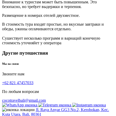
Внимание к туристам может быть повышенным. Это
безопасно, но требует выдержки и терпения.
Размещение в номерах отелей двухместное.
В стоимость тура входят простые, но вкусные завтраки и
обеды, ужины оплачиваются отдельно.
Сушествует несколько программ и вариаций конечную
стоимость уточняйет у оператора
Другие путешествия
Мы на связи
Звоните нам
+62 821 47457033
По любым вопросам
cocotravelbali@gmail.com
Jl. Raya Anyar GG3 No.2, Kerobokan, Kec.
Kuta Utara, Bali, 80361