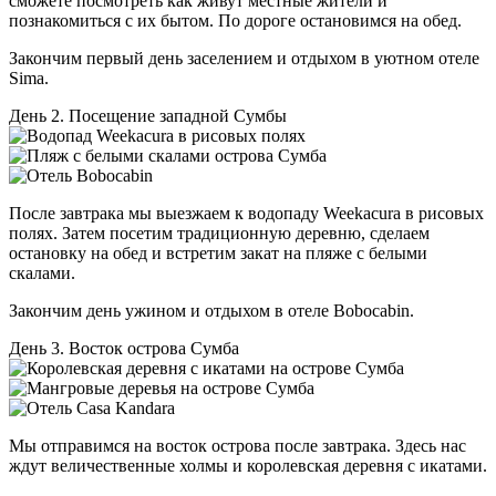
сможете посмотреть как живут местные жители и
познакомиться с их бытом. По дороге остановимся на обед.
Закончим первый день заселением и отдыхом в уютном отеле
Sima.
День 2. Посещение западной Сумбы
После завтрака мы выезжаем к водопаду Weekacura в рисовых
полях. Затем посетим традиционную деревню, сделаем
остановку на обед и встретим закат на пляже с белыми
скалами.
Закончим день ужином и отдыхом в отеле Bobocabin.
День 3. Восток острова Сумба
Мы отправимся на восток острова после завтрака. Здесь нас
ждут величественные холмы и королевская деревня с икатами.