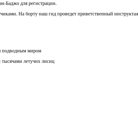
уан-Баджо для регистрации.
тчиками. На борту наш гид проведет приветственный инструктаж 
ся подводным миром
и тысячами летучих лисиц