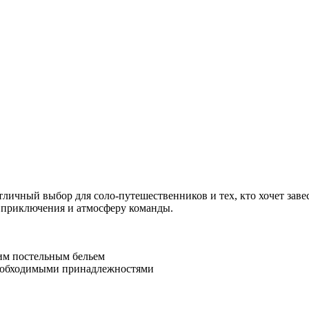
Отличный выбор для соло-путешественников и тех, кто хочет зав
 приключения и атмосферу команды.
им постельным бельем
необходимыми принадлежностями