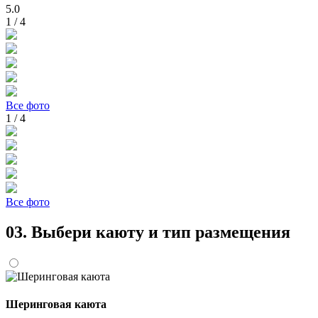
5.0
1 / 4
Все фото
1 / 4
Все фото
03.
Выбери каюту и тип размещения
Шеринговая каюта